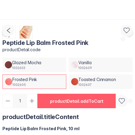
Peptide Lip Balm Frosted Pink
productDetail.code
Glazed Mocha
Vanilla
1002603
1002609
Frosted Pink
Toasted Cinnamon
1002605
1002607
productDetail.addToCart
productDetail.titleContent
Peptide Lip Balm Frosted Pink, 10 ml