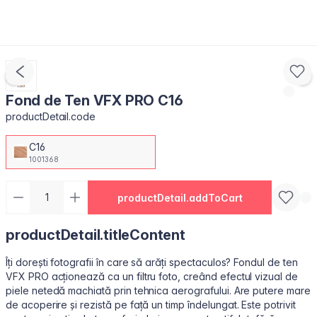
Fond de Ten VFX PRO C16
productDetail.code
C16
1001368
productDetail.addToCart
productDetail.titleContent
Îți dorești fotografii în care să arăți spectaculos? Fondul de ten
VFX PRO acționează ca un filtru foto, creând efectul vizual de
piele netedă machiată prin tehnica aerografului. Are putere mare
de acoperire și rezistă pe față un timp îndelungat. Este potrivit