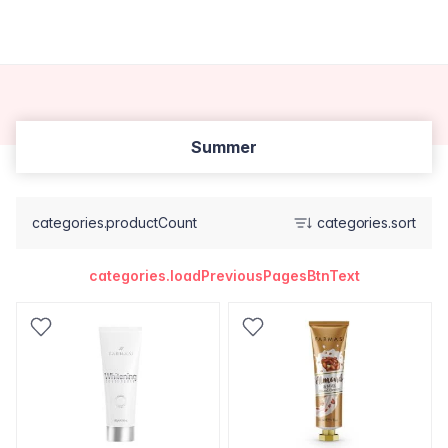
Summer
categories.productCount
categories.sort
categories.loadPreviousPagesBtnText