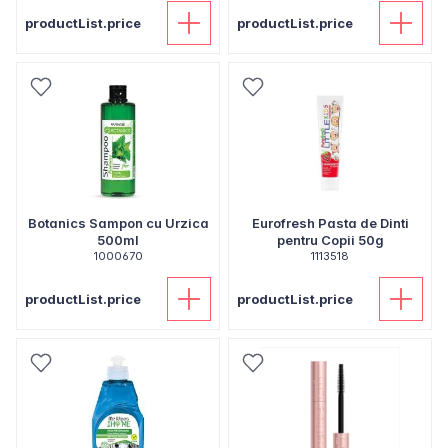
productList.price
productList.price
Botanics Sampon cu Urzica
Eurofresh Pasta de Dinti
500ml
pentru Copii 50g
1000670
1113518
productList.price
productList.price