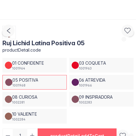
Ruj Lichid Latina Positiva 05
productDetail.code
01 CONFIDENTE
03 COQUETA
1001964
1001963
05 POSITIVA
06 ATREVIDA
1001968
1001966
08 CURIOSA
09 INSPIRADORA
1002281
1002283
10 VALIENTE
1002284
productDetail.addToCart