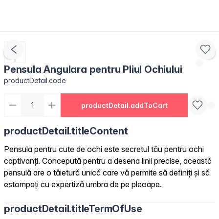
Pensula Angulara pentru Pliul Ochiului
productDetail.code
productDetail.addToCart
productDetail.titleContent
Pensula pentru cute de ochi este secretul tău pentru ochi
captivanți. Concepută pentru a desena linii precise, această
pensulă are o tăietură unică care vă permite să definiți și să
estompați cu expertiză umbra de pe pleoape.
productDetail.titleTermOfUse