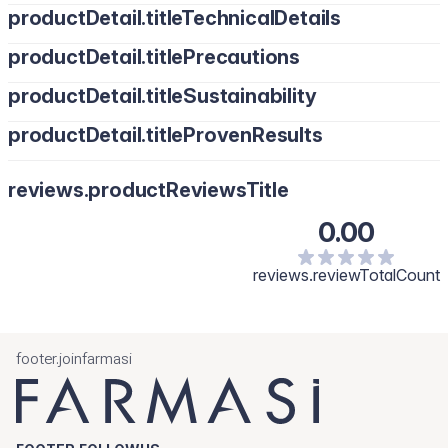
productDetail.titleTechnicalDetails
productDetail.titlePrecautions
productDetail.titleSustainability
productDetail.titleProvenResults
reviews.productReviewsTitle
0.00
reviews.reviewTotalCount
footer.joinfarmasi