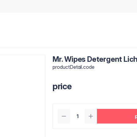
Mr. Wipes Detergent Lic
productDetail.code
price