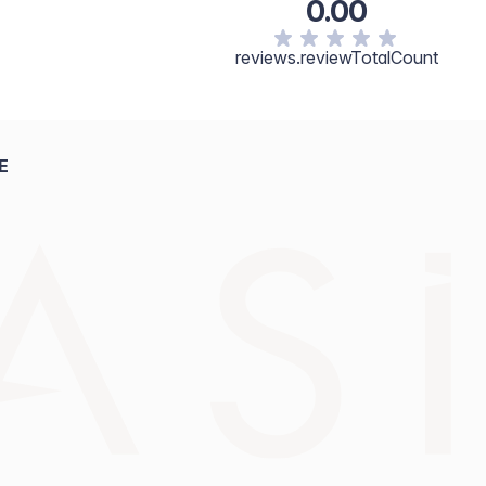
0.00
reviews.reviewTotalCount
E