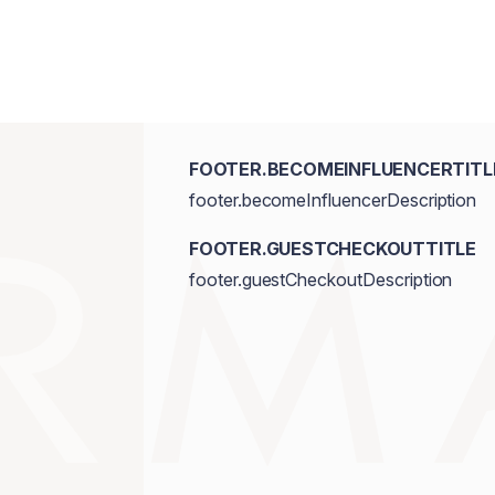
FOOTER.BECOMEINFLUENCERTITL
footer.becomeInfluencerDescription
FOOTER.GUESTCHECKOUTTITLE
footer.guestCheckoutDescription