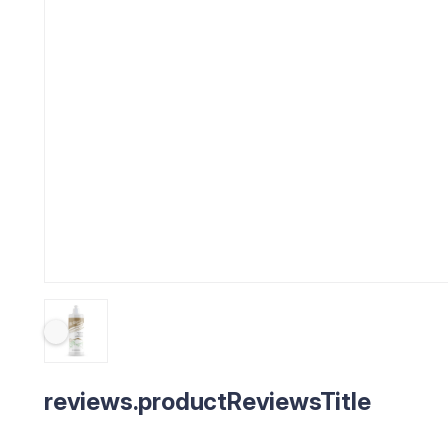
reviews.productReviewsTitle