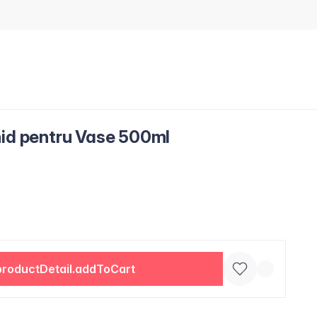
hid pentru Vase 500ml
productDetail.addToCart