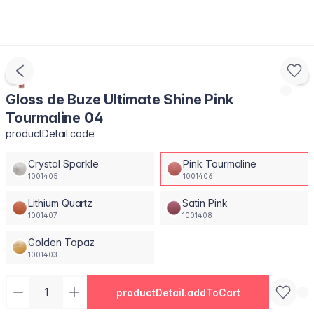
Gloss de Buze Ultimate Shine Pink
Tourmaline 04
productDetail.code
Crystal Sparkle
Pink Tourmaline
1001405
1001406
Lithium Quartz
Satin Pink
1001407
1001408
Golden Topaz
1001403
productDetail.addToCart