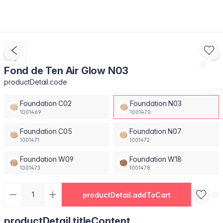
Fond de Ten Air Glow N03
productDetail.code
Foundation C02
Foundation N03
1001469
1001470
Foundation C05
Foundation N07
1001471
1001472
Foundation W09
Foundation W18
1001473
1001478
productDetail.addToCart
productDetail.titleContent