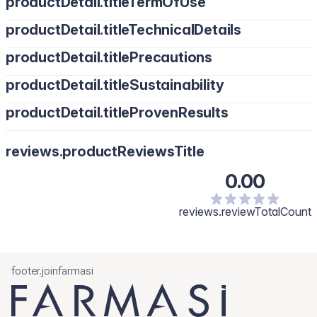
productDetail.titleTermOfUse
productDetail.titleTechnicalDetails
productDetail.titlePrecautions
productDetail.titleSustainability
productDetail.titleProvenResults
reviews.productReviewsTitle
0.00
reviews.reviewTotalCount
footer.joinfarmasi