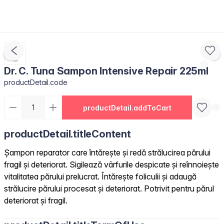
Dr. C. Tuna Sampon Intensive Repair 225ml
productDetail.code
productDetail.addToCart
productDetail.titleContent
Șampon reparator care întărește și redă strălucirea părului
fragil și deteriorat. Sigilează vârfurile despicate și reînnoiește
vitalitatea părului prelucrat. Întărește foliculii și adaugă
strălucire părului procesat și deteriorat. Potrivit pentru părul
deteriorat și fragil.