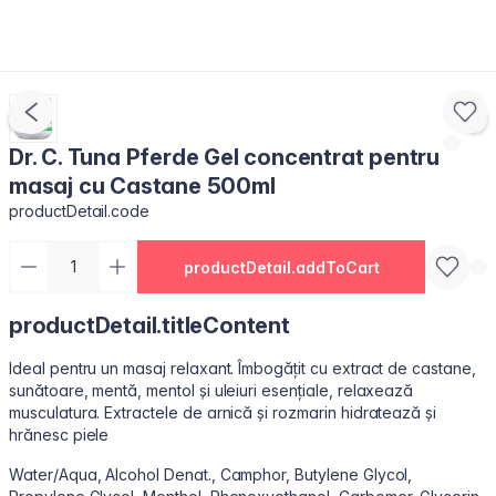
Dr. C. Tuna Pferde Gel concentrat pentru
masaj cu Castane 500ml
productDetail.code
productDetail.addToCart
productDetail.titleContent
Ideal pentru un masaj relaxant. Îmbogățit cu extract de castane,
sunătoare, mentă, mentol și uleiuri esențiale, relaxează
musculatura. Extractele de arnică și rozmarin hidratează și
hrănesc piele
Water/Aqua, Alcohol Denat., Camphor, Butylene Glycol,