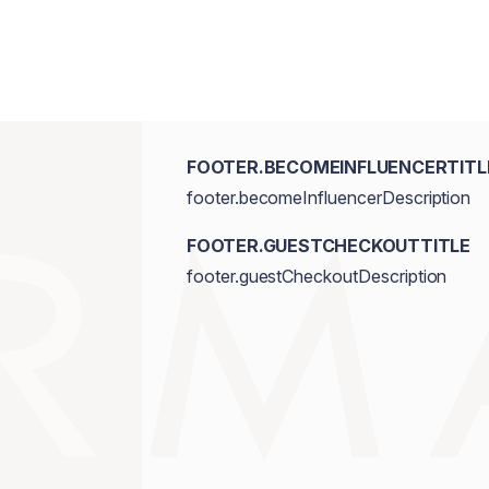
FOOTER.BECOMEINFLUENCERTITL
footer.becomeInfluencerDescription
FOOTER.GUESTCHECKOUTTITLE
footer.guestCheckoutDescription