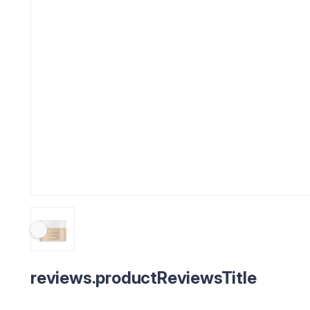
reviews.productReviewsTitle