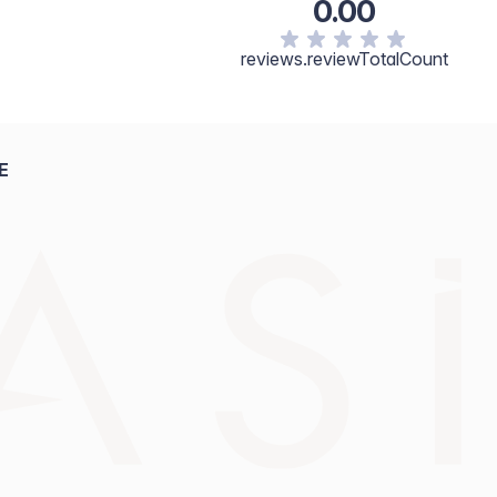
0.00
reviews.reviewTotalCount
E