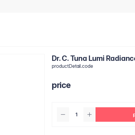
Dr. C. Tuna Lumi Radian
productDetail.code
price