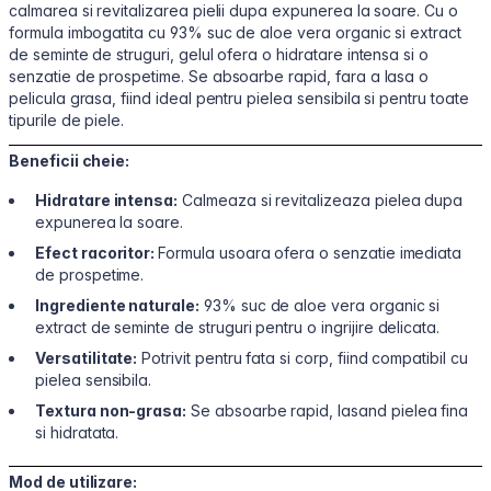
calmarea si revitalizarea pielii dupa expunerea la soare. Cu o
formula imbogatita cu 93% suc de aloe vera organic si extract
de seminte de struguri, gelul ofera o hidratare intensa si o
senzatie de prospetime. Se absoarbe rapid, fara a lasa o
pelicula grasa, fiind ideal pentru pielea sensibila si pentru toate
tipurile de piele.
Beneficii cheie:
Hidratare intensa:
Calmeaza si revitalizeaza pielea dupa
expunerea la soare.
Efect racoritor:
Formula usoara ofera o senzatie imediata
de prospetime.
Ingrediente naturale:
93% suc de aloe vera organic si
extract de seminte de struguri pentru o ingrijire delicata.
Versatilitate:
Potrivit pentru fata si corp, fiind compatibil cu
pielea sensibila.
Textura non-grasa:
Se absoarbe rapid, lasand pielea fina
si hidratata.
Mod de utilizare: