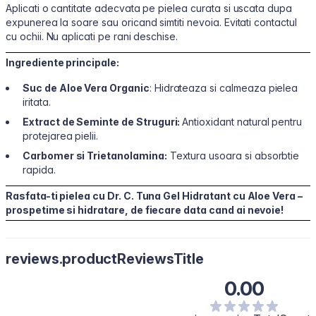
Aplicati o cantitate adecvata pe pielea curata si uscata dupa
expunerea la soare sau oricand simtiti nevoia. Evitati contactul
cu ochii. Nu aplicati pe rani deschise.
Ingrediente principale:
Suc de Aloe Vera Organic
: Hidrateaza si calmeaza pielea
iritata.
Extract de Seminte de Struguri:
Antioxidant natural pentru
protejarea pielii.
Carbomer si Trietanolamina:
Textura usoara si absorbtie
rapida.
Rasfata-ti pielea cu Dr. C. Tuna Gel Hidratant cu Aloe Vera –
prospetime si hidratare, de fiecare data cand ai nevoie!
reviews.productReviewsTitle
0.00