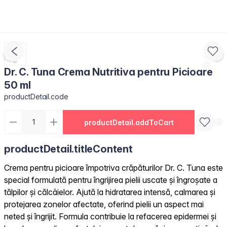
Dr. C. Tuna Crema Nutritiva pentru Picioare
50 ml
productDetail.code
productDetail.addToCart
productDetail.titleContent
Crema pentru picioare împotriva crăpăturilor Dr. C. Tuna este
special formulată pentru îngrijirea pielii uscate și îngroșate a
tălpilor și călcâielor. Ajută la hidratarea intensă, calmarea și
protejarea zonelor afectate, oferind pielii un aspect mai
neted și îngrijit. Formula contribuie la refacerea epidermei și