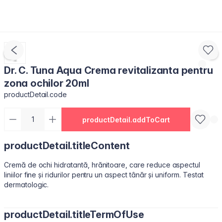
Dr. C. Tuna Aqua Crema revitalizanta pentru
zona ochilor 20ml
productDetail.code
productDetail.addToCart
productDetail.titleContent
Cremă de ochi hidratantă, hrănitoare, care reduce aspectul
liniilor fine și ridurilor pentru un aspect tânăr și uniform. Testat
dermatologic.
productDetail.titleTermOfUse