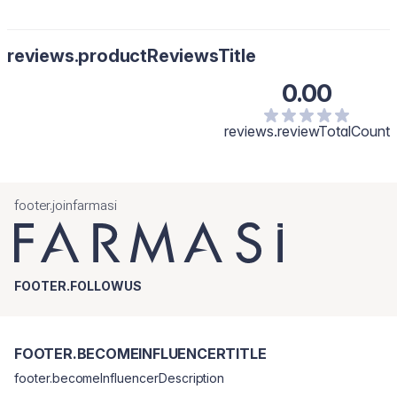
reviews.productReviewsTitle
0.00
reviews.reviewTotalCount
footer.joinfarmasi
FOOTER.FOLLOWUS
FOOTER.BECOMEINFLUENCERTITLE
footer.becomeInfluencerDescription