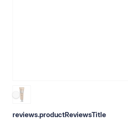
reviews.productReviewsTitle