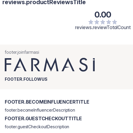
reviews.productReviewsTitle
0.00
reviews.reviewTotalCount
footer.joinfarmasi
FOOTER.FOLLOWUS
FOOTER.BECOMEINFLUENCERTITLE
footer.becomeInfluencerDescription
FOOTER.GUESTCHECKOUTTITLE
footer.guestCheckoutDescription